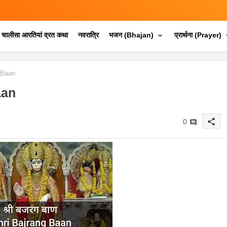
क चालीसा आरतियां व्रत कथा
नवरात्रि
भजन (Bhajan)
प्रार्थना (Prayer)
g Baan
aan
share
0