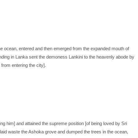
the ocean, entered and then emerged from the expanded mouth of
landing in Lanka sent the demoness Lankini to the heavenly abode by
from entering the city].
g him] and attained the supreme position [of being loved by Sri
 laid waste the Ashoka grove and dumped the trees in the ocean,