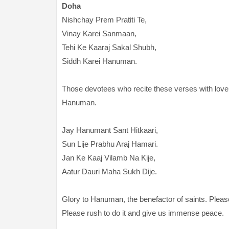
Doha
Nishchay Prem Pratiti Te,
Vinay Karei Sanmaan,
Tehi Ke Kaaraj Sakal Shubh,
Siddh Karei Hanuman.
Those devotees who recite these verses with love an
Hanuman.
Jay Hanumant Sant Hitkaari,
Sun Lije Prabhu Araj Hamari.
Jan Ke Kaaj Vilamb Na Kije,
Aatur Dauri Maha Sukh Dije.
Glory to Hanuman, the benefactor of saints. Please
Please rush to do it and give us immense peace.