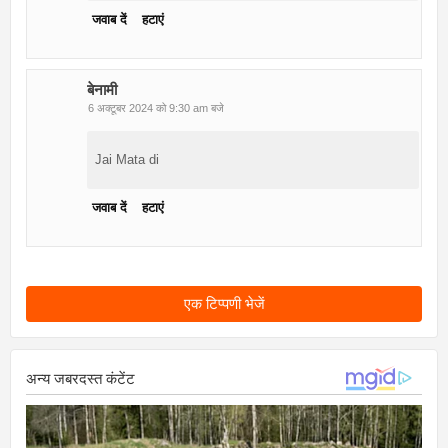
जवाब दें
हटाएं
बेनामी
6 अक्टूबर 2024 को 9:30 am बजे
Jai Mata di
जवाब दें
हटाएं
एक टिप्पणी भेजें