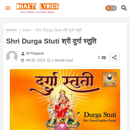
मुख्यपृष्ठ
Stuti
Shri Durga Stuti श्री दुर्गा स्तुति
Shri Durga Stuti श्री दुर्गा स्तुति
person
M Prajapat
share
3
मार्च 20, 2023
1 minute read