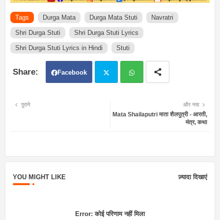
Tags
Durga Mata
Durga Mata Stuti
Navratri
Shri Durga Stuti
Shri Durga Stuti Lyrics
Shri Durga Stuti Lyrics in Hindi
Stuti
Facebook
Twit
Wh
पुराने
और नया
Mata Shailaputri माता शैलपुत्री - आरती,
ter
atsa
मंत्र, कथा
pp
YOU MIGHT LIKE
ज़्यादा दिखाएं
Error:
कोई परिणाम नहीं मिला