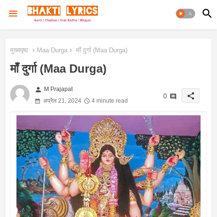
मुख्यपृष्ठ
Maa Durga
माँ दुर्गा (Maa Durga)
माँ दुर्गा (Maa Durga)
person
M Prajapat
share
0
अप्रैल 21, 2024
4 minute read