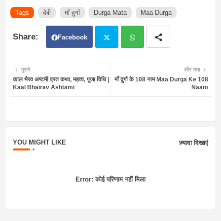
Tags
देवी
माँ दुर्गा
Durga Mata
Maa Durga
Facebook
Twit
Wh
पुराने
और नया
काल भैरव अष्टमी व्रत कथा, महत्व, पूजा विधि |
माँ दुर्गा के 108 नाम Maa Durga Ke 108
ter
atsa
Kaal Bhairav Ashtami
Naam
pp
YOU MIGHT LIKE
ज़्यादा दिखाएं
Error:
कोई परिणाम नहीं मिला