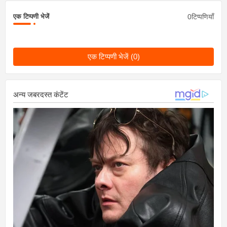
0टिप्पणियाँ
एक टिप्पणी भेजें
एक टिप्पणी भेजें (0)