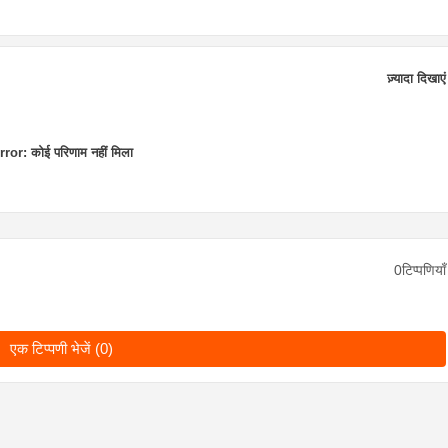
ज़्यादा दिखाएं
rror:
कोई परिणाम नहीं मिला
0टिप्पणियाँ
एक टिप्पणी भेजें (0)