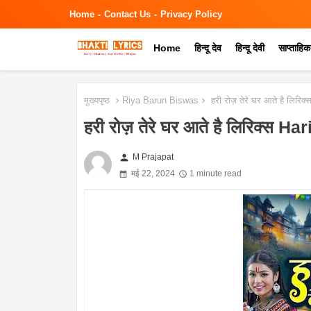
Home
Contact Us
Privacy Policy
Home
हिन्दू देव
हिन्दू देवी
साप्ताहि
मुख्यपृष्ठ
Riya Barun Biswas
हरी रोज़ तेरे घर आते है लिरि
हरी रोज़ तेरे घर आते है लिरिक्स
person
M Prajapat
मई 22, 2024
1 minute read