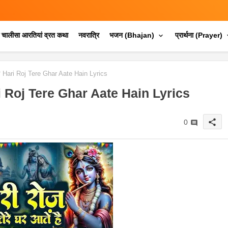
क चालीसा आरतियां व्रत कथा
नवरात्रि
भजन (Bhajan)
प्रार्थना (Prayer)
क्स Hari Roj Tere Ghar Aate Hain Lyrics
 Hari Roj Tere Ghar Aate Hain Lyrics
share
0