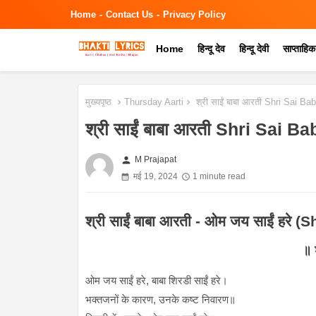
Home
Contact Us
Privacy Policy
Home
हिन्दू देव
हिन्दू देवी
साप्ताहि
मुख्यपृष्ठ
Thursday Aarti
श्री साईं बाबा आरती Shri Sai Ba
श्री साईं बाबा आरती Shri Sai 
person
M Prajapat
मई 19, 2024
1 minute read
श्री साईं बाबा आरती - ओम जय साईं हरे
॥ 
ओम जय साईं हरे, बाबा शिरडी साईं हरे।
भक्तजनों के कारण, उनके कष्ट निवारण॥