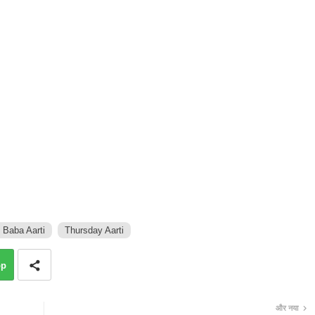
 Baba Aarti
Thursday Aarti
pp
और नया