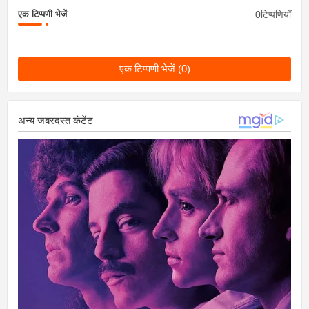
0टिप्पणियाँ
एक टिप्पणी भेजें
एक टिप्पणी भेजें (0)