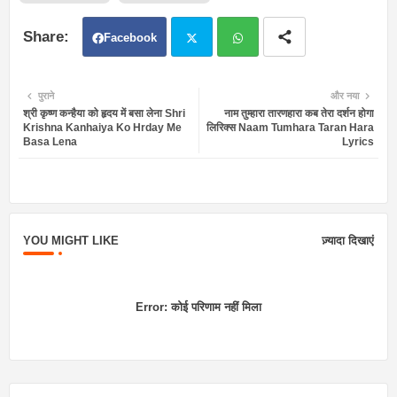
Facebook
Twit
Wh
पुराने
और नया
श्री कृष्ण कन्हैया को हृदय में बसा लेना Shri
नाम तुम्हारा तारणहारा कब तेरा दर्शन होगा
ter
atsa
Krishna Kanhaiya Ko Hrday Me
लिरिक्स Naam Tumhara Taran Hara
Basa Lena
Lyrics
pp
YOU MIGHT LIKE
ज़्यादा दिखाएं
Error:
कोई परिणाम नहीं मिला