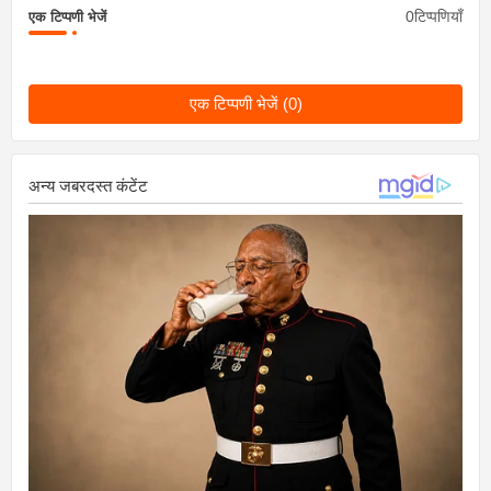
0टिप्पणियाँ
एक टिप्पणी भेजें
एक टिप्पणी भेजें (0)