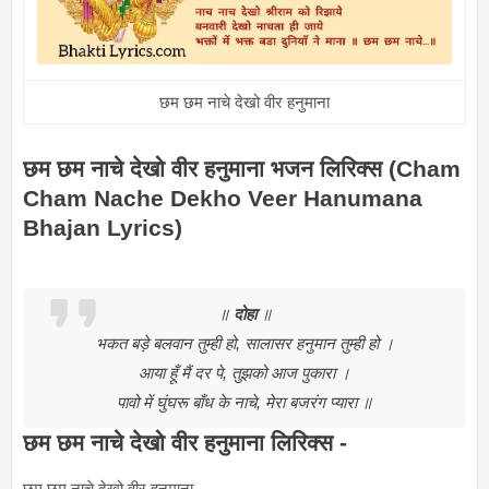
छम छम नाचे देखो वीर हनुमाना
छम छम नाचे देखो वीर हनुमाना भजन लिरिक्स (Cham
Cham Nache Dekho Veer Hanumana
Bhajan Lyrics)
॥
दोहा
॥
भकत बड़े बलवान तुम्ही हो, सालासर हनुमान तुम्ही हो ।
आया हूँ मैं दर पे, तुझको आज पुकारा ।
पावो में घुंघरू बाँध के नाचे, मेरा बजरंग प्यारा ॥
छम छम नाचे देखो वीर हनुमाना लिरिक्स -
छम छम नाचे देखो वीर हनुमाना