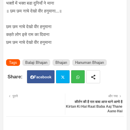
भक्तों में भक्त बडा दुनियाँ ने माना
॥ छम छम नाचे देखो वीर हनुमाना...॥
छम छम नाचे देखो वीर हनुमाना
कहते लोग इसे राम का दिवाना
छम छम नाचे देखो वीर हनुमाना
Tags
Balaji Bhajan
Bhajan
Hanuman Bhajan
Facebook
Twit
Wh
पुराने
और नया
कीर्तन की है रात बाबा आज थाने आणो है
ter
atsa
Kirtan Ki Hai Raat Baba Aaj Thane
Aano Hai
pp