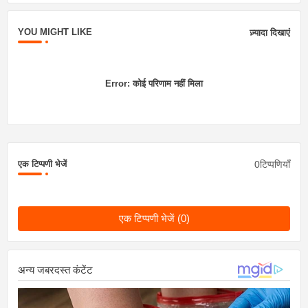
YOU MIGHT LIKE
ज़्यादा दिखाएं
Error:
कोई परिणाम नहीं मिला
0टिप्पणियाँ
एक टिप्पणी भेजें
एक टिप्पणी भेजें (0)