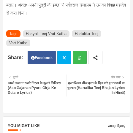
बताएं। अंततः अपनी पुत्री की इच्छा से पर्वतराज हिमालय ने उनका विवाह महादेव
से करा दिया।
Tags
Hariyali Teej Vrat Katha
Hartalika Teej
Vart Katha
Facebook
Twit
Wh
पुराने
और नया
आओ गजानन प्यारे गिरजा के दुलारे लिरिक्स
हरतालिका तीज व्रत के दिन करे इन भजनों का
ter
atsa
(Aao Gajanan Pyare Girja Ke
गुणगान (Hartalika Teej Bhajan Lyrics
Dulare Lyrics)
In Hindi)
pp
YOU MIGHT LIKE
ज़्यादा दिखाएं