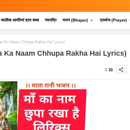
क चालीसा आरतियां व्रत कथा
नवरात्रि
भजन (Bhajan)
प्रार्थना (Prayer)
स (Maa Ka Naam Chhupa Rakha Hai Lyrics)
स (Maa Ka Naam Chhupa Rakha Hai Lyrics)
share
0