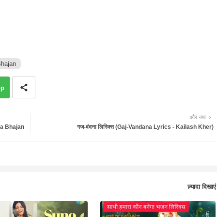
Bhajan
pp
और नया
Maa Bhajan
गज-वंदना लिरिक्स (Gaj-Vandana Lyrics - Kailash Kher)
ज़्यादा दिखाएं