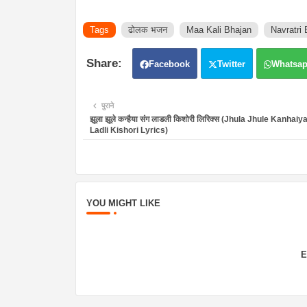
Tags
ढोलक भजन
Maa Kali Bhajan
Navratri 
Facebook
Twitter
Whatsa
पुराने
झूला झूले कन्हैया संग लाडली किशोरी लिरिक्स (Jhula Jhule Kanhai
Ladli Kishori Lyrics)
YOU MIGHT LIKE
E