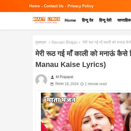
Home
Contact Us
Privacy Policy
Home
हिन्दू देव
हिन्दू देवी
साप्ताहि
मुख्यपृष्ठ
Navratri Bhajan
मेरी रूठ गई माँ काली को मनाऊं 
मेरी रूठ गई माँ काली को मनाऊं क
Manau Kaise Lyrics)
person
M Prajapat
सितंबर 19, 2024
1 minute read