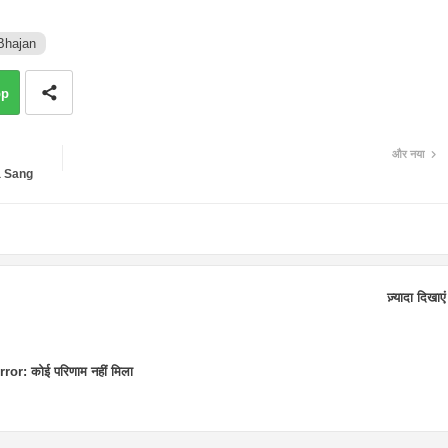
Bhajan
pp
और नया
ya Sang
ज़्यादा दिखाएं
rror:
कोई परिणाम नहीं मिला