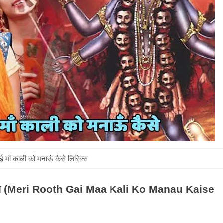
गई माँ काली को मनाऊं कैसे लिरिक्स
लिरिक्स (Meri Rooth Gai Maa Kali Ko Manau Kaise