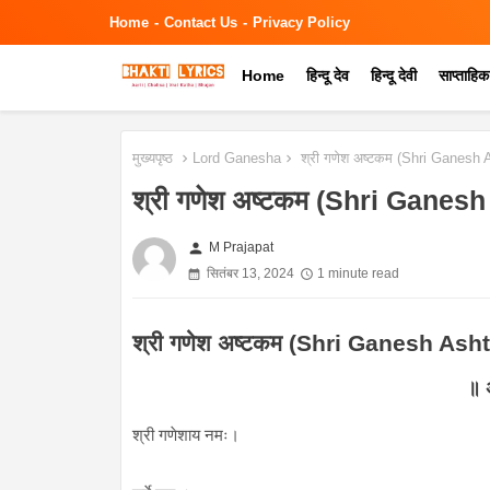
Home
Contact Us
Privacy Policy
Home
हिन्दू देव
हिन्दू देवी
साप्ताहि
मुख्यपृष्ठ
Lord Ganesha
श्री गणेश अष्टकम (Shri Ganesh
श्री गणेश अष्टकम (Shri Ganes
person
M Prajapat
सितंबर 13, 2024
1 minute read
श्री गणेश अष्टकम (Shri Ganesh As
॥ 
श्री गणेशाय नमः।