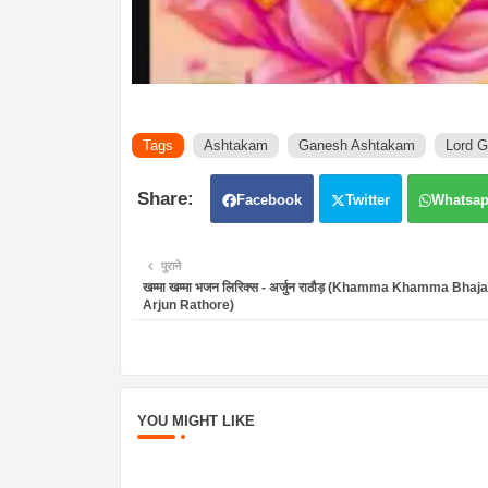
Tags
Ashtakam
Ganesh Ashtakam
Lord 
Facebook
Twitter
Whatsa
पुराने
खम्मा खम्मा भजन लिरिक्स - अर्जुन राठौड़ (Khamma Khamma Bhaja
Arjun Rathore)
YOU MIGHT LIKE