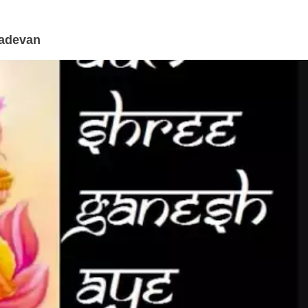
hadevan