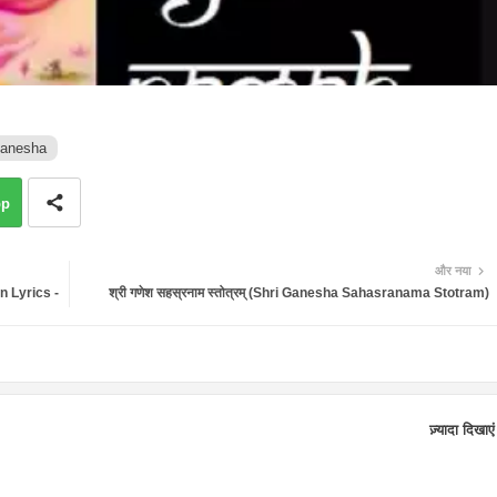
Ganesha
pp
और नया
n Lyrics -
श्री गणेश सहस्रनाम स्तोत्रम् (Shri Ganesha Sahasranama Stotram)
ज़्यादा दिखाएं