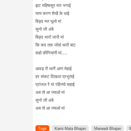
झट महिषासुर मार भगाई
साय करण शेखै के धाई
बिड़द मत भूलो मां
सुनो जी अंबे
बिड़द थारो लाजै मां
कि कद तक जोवां थारी बाट
कहो कीनियाणी मां.....
आवड़ री थानैं आण मेहाई
हर संकट दिखला प्रभुताई
प्रांजल रै मां रहिज्यो सहाई
अब तो आ ज्याओ मां
सुनो जी अंबे
अब तो आ ज्याओ मां
Tags
Karni Mata Bhajan
Marwadi Bhajan
M