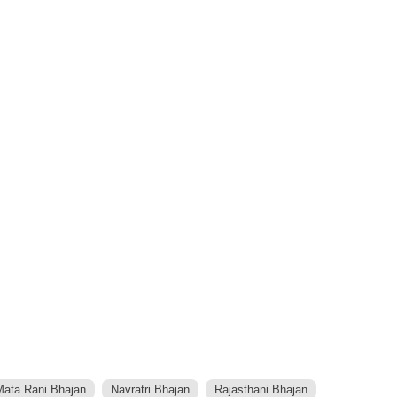
ata Rani Bhajan
Navratri Bhajan
Rajasthani Bhajan