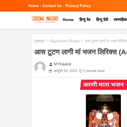
Home
Contact Us
Privacy Policy
Home
हिन्दू देव
हिन्दू देवी
साप्ताहि
मुख्यपृष्ठ
Rajasthani Bhajan
आस टूटण लागी मां भजन लिरिक
आस टूटण लागी मां भजन लिरिक्स
person
M Prajapat
अक्टूबर 03, 2024
1 minute read