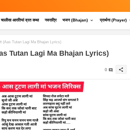
क चालीसा आरतियां व्रत कथा
नवरात्रि
भजन (Bhajan)
प्रार्थना (Prayer)
्स (Aas Tutan Lagi Ma Bhajan Lyrics)
 (Aas Tutan Lagi Ma Bhajan Lyrics)
share
0