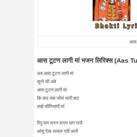
आस ट
आस टूटण लागी मां भजन लिरिक्स (Aas
अब आस टूटण लागी मां
सुनो जी अंबे
आस टूटण लागी मां
कि कद तक जोवां थारी बाट
कहो कीनियाणी मां
रिपु घन घनन घनन घण गाजै
आंसुं देख अव्वल गती आजै