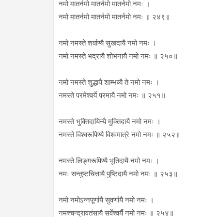
नमो मातर्नमो मातर्नमो मातर्नमो नमः ।
नमो मातर्नमो मातर्नमो मातर्नमो नमः ॥ २४९॥
नमो नमस्ते शर्वाण्यै सुखदायै नमो नमः ।
नमो नमस्ते भद्रायै शोभनायै नमो नमः ॥ २५०॥
नमो नमस्ते शुद्धायै शाम्भव्यै ते नमो नमः ।
नमस्ते परमेश्वर्ये परमायै नमो नमः ॥ २५१॥
नमस्ते भुक्तिदायिन्यै मुक्तिदायै नमो नमः ।
नमस्ते विश्वरूपिण्यै विश्वमात्रे नमो नमः ॥ २५२॥
नमस्ते लिङ्गरूपिण्यै भूतिदायै नमो नमः ।
नमः सन्तुष्टचित्तायै पुष्टिदायै नमो नमः ॥ २५३॥
नमो नमोऽन्नपूर्णायै सुवर्णायै नमो नमः ।
नमश्चन्द्रावतंसायै सर्वेश्वर्यै नमो नमः ॥ २५४॥