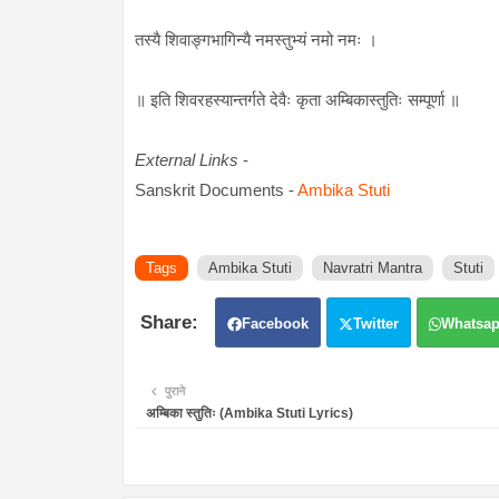
तस्यै शिवाङ्गभागिन्यै नमस्तुभ्यं नमो नमः ।
॥ इति शिवरहस्यान्तर्गते देवैः कृता अम्बिकास्तुतिः सम्पूर्णा ॥
External Links
-
Sanskrit Documents -
Ambika Stuti
Tags
Ambika Stuti
Navratri Mantra
Stuti
Facebook
Twitter
Whatsa
पुराने
अम्बिका स्तुतिः (Ambika Stuti Lyrics)