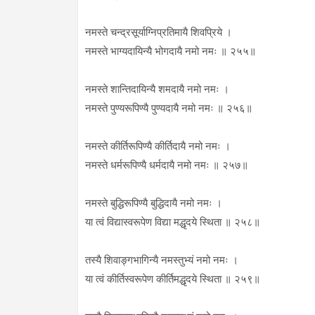
नमस्ते चन्द्रसूर्याग्निप्रतिमायै शिवप्रिये ।
नमस्ते भाग्यदायिन्यै भोगदायै नमो नमः ॥ २५५॥
नमस्ते शान्तिदायिन्यै शमदायै नमो नमः ।
नमस्ते पुण्यरूपिण्यै पुण्यदायै नमो नमः ॥ २५६॥
नमस्ते कीर्तिरूपिण्यै कीर्तिदायै नमो नमः ।
नमस्ते धर्मरूपिण्यै धर्मदायै नमो नमः ॥ २५७॥
नमस्ते बुद्धिरूपिण्यै बुद्धिदायै नमो नमः ।
या त्वं विद्यास्वरूपेण विद्या मद्धृदये स्थिता ॥ २५८॥
तस्यै शिवाङ्गभागिन्यै नमस्तुभ्यं नमो नमः ।
या त्वं कीर्तिस्वरूपेण कीर्तिमद्धृदये स्थिता ॥ २५९॥