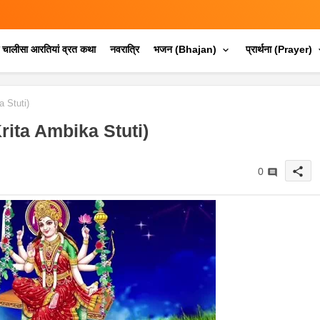
क चालीसा आरतियां व्रत कथा
नवरात्रि
भजन (Bhajan)
प्रार्थना (Prayer)
a Stuti)
h Krita Ambika Stuti)
share
0