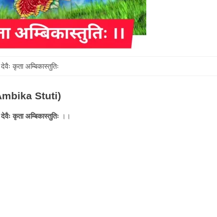
देवैः कृता अम्बिकास्तुतिः
a Ambika Stuti)
।
देवैः कृता अम्बिकास्तुतिः
।।