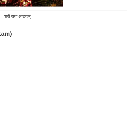
श्री राधा अष्टकम्
akam)