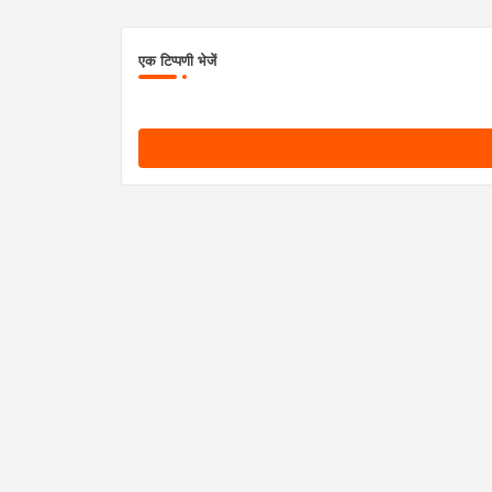
एक टिप्पणी भेजें