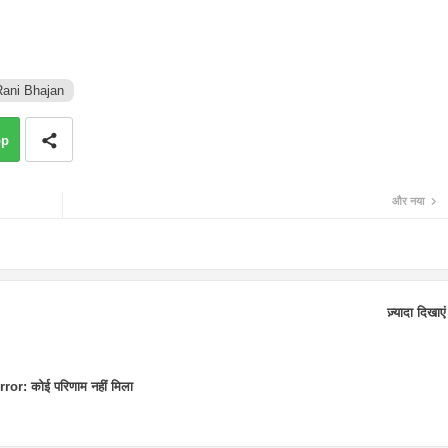
ani Bhajan
pp
और नया
ज़्यादा दिखाएं
rror:
कोई परिणाम नहीं मिला