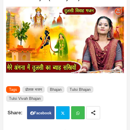
Tags
ढोलक भजन
Bhajan
Tulsi Bhajan
Tulsi Vivah Bhajan
Facebook
Twit
Wh