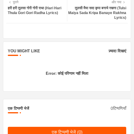
पुराने
और नया
हरी हरी तुलसा गोरी गोरी राधा (Hari Hari
तुलसी मैया सदा कृपा बनाये रखना (Tulsi
ter
atsa
Thula Gori Gori Radha Lyrics)
Maiya Sada Kripa Banaye Rakhna
Lyrics)
pp
YOU MIGHT LIKE
ज़्यादा दिखाएं
Error:
कोई परिणाम नहीं मिला
0टिप्पणियाँ
एक टिप्पणी भेजें
एक टिप्पणी भेजें (0)