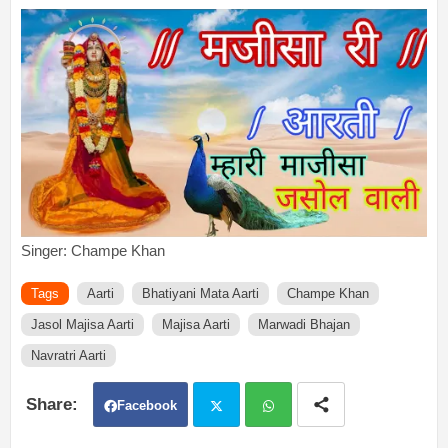
Singer: Champe Khan
Tags
Aarti
Bhatiyani Mata Aarti
Champe Khan
Jasol Majisa Aarti
Majisa Aarti
Marwadi Bhajan
Navratri Aarti
Facebook