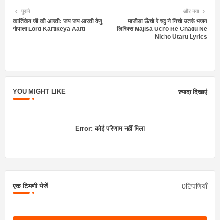
Twit
Wh
पुराने
और नया
कार्तिकेय जी की आरती: जय जय आरती वेणु
माजीसा ऊँचो रे चढु ने निचो उतरूं भजन
ter
atsa
गोपाला Lord Kartikeya Aarti
लिरिक्स Majisa Ucho Re Chadu Ne
Nicho Utaru Lyrics
pp
YOU MIGHT LIKE
ज़्यादा दिखाएं
Error:
कोई परिणाम नहीं मिला
0टिप्पणियाँ
एक टिप्पणी भेजें