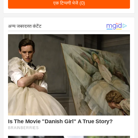
एक टिप्पणी भेजें (0)