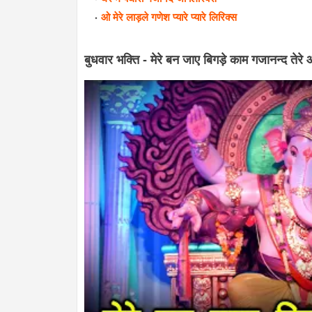
ओ मेरे लाड़ले गणेश प्यारे प्यारे लिरिक्स
बुधवार भक्ति - मेरे बन जाए बिगड़े काम गजानन्