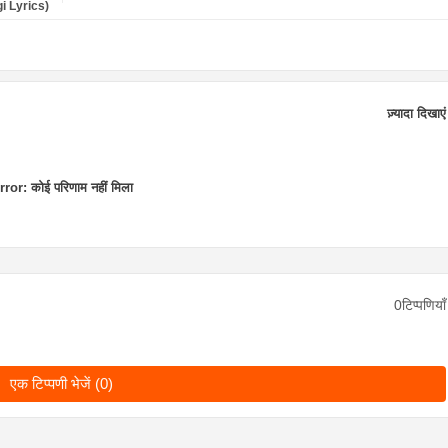
gi Lyrics)
ज़्यादा दिखाएं
rror:
कोई परिणाम नहीं मिला
0टिप्पणियाँ
एक टिप्पणी भेजें (0)