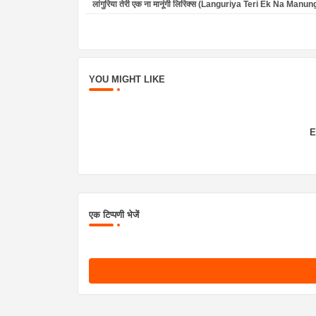
लांगुरिया तेरी एक ना मानूंगी लिरिक्स (Languriya Teri Ek Na Manun
YOU MIGHT LIKE
E
एक टिप्पणी भेजें