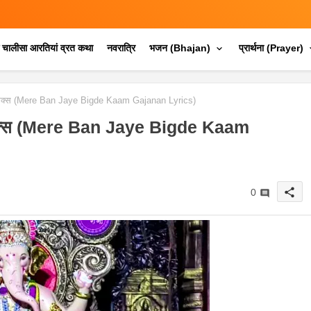
क चालीसा आरतियां व्रत कथा
नवरात्रि
भजन (Bhajan)
प्रार्थना (Prayer)
लिरिक्स (Mere Ban Jaye Bigde Kaam Gajanan Lyrics)
लिरिक्स (Mere Ban Jaye Bigde Kaam
share
0