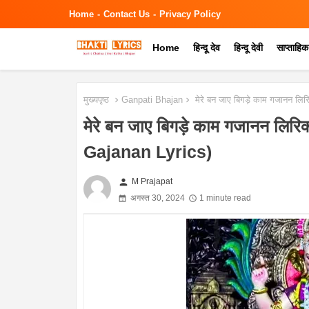
Home
Contact Us
Privacy Policy
Home
हिन्दू देव
हिन्दू देवी
साप्ताहि
मुख्यपृष्ठ
Ganpati Bhajan
मेरे बन जाए बिगड़े काम गजानन 
मेरे बन जाए बिगड़े काम गजानन 
Gajanan Lyrics)
person
M Prajapat
अगस्त 30, 2024
1 minute read